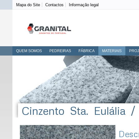
Mapa do Site
Contactos
Informação legal
QUEM SOMOS
PEDREIRAS
FÁBRICA
MATERIAIS
PRO
Cinzento Sta. Eulália /
Desc