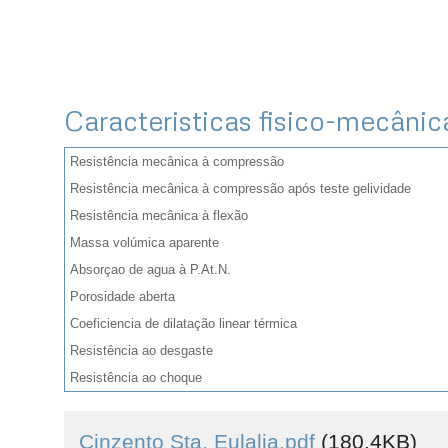
Caracteristicas fisico-mecânic
Resistência mecânica à compressão
Resistência mecânica à compressão após teste gelividade
Resistência mecânica à flexão
Massa volúmica aparente
Absorçao de agua à P.At.N.
Porosidade aberta
Coeficiencia de dilatação linear térmica
Resistência ao desgaste
Resistência ao choque
Cinzento Sta. Eulalia.pdf
(180.4KB)