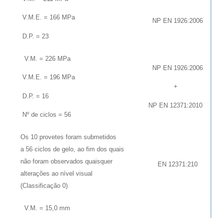
V.M.E. = 166 MPa
NP EN 1926:2006
D.P. = 23
V.M. = 226 MPa
NP EN 1926:2006
V.M.E. = 196 MPa
+
D.P. = 16
NP EN 12371:2010
Nº de ciclos = 56
Os 10 provetes foram submetidos
a 56 ciclos de gelo, ao fim dos quais
não foram observados quaisquer
EN 12371:210
alterações ao nível visual
(Classificação 0)
V.M. = 15,0 mm