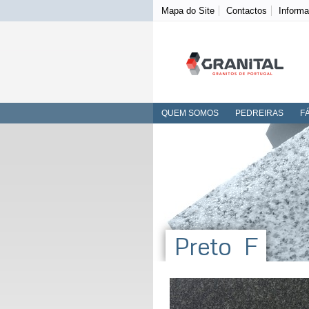
Mapa do Site
Contactos
Informa
QUEM SOMOS
PEDREIRAS
F
Preto F