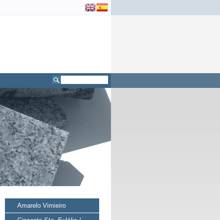
Amarelo Vimieiro