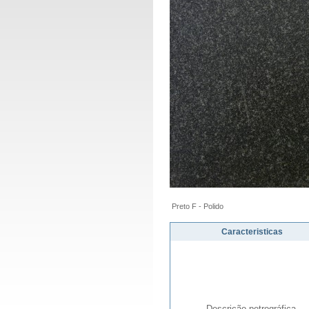
Preto F - Polido
Caracteristicas
Descrição petrográfica